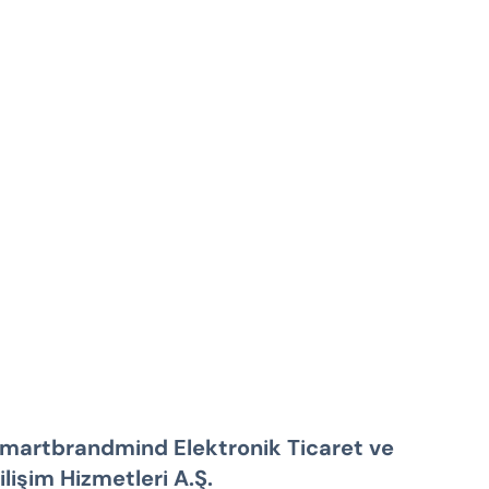
martbrandmind Elektronik Ticaret ve
ilişim Hizmetleri A.Ş.