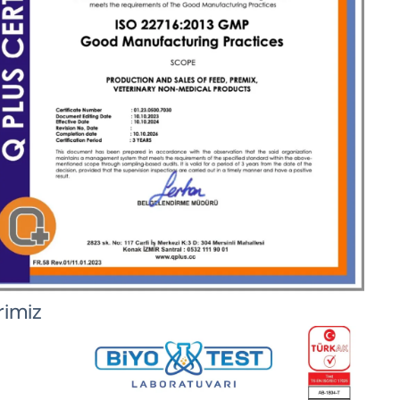
rimiz